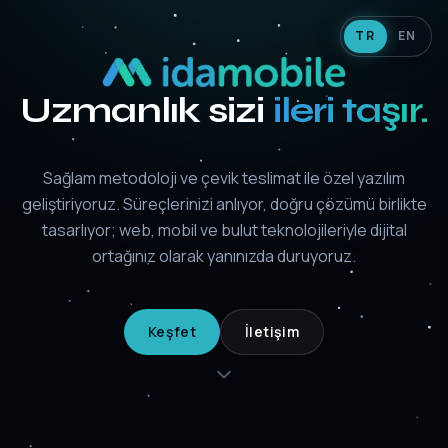
TR
EN
Uzmanlık sizi
ileri taşır.
Sağlam metodoloji ve çevik teslimat ile özel yazılım
geliştiriyoruz. Süreçlerinizi anlıyor, doğru çözümü birlikte
tasarlıyor; web, mobil ve bulut teknolojileriyle dijital
ortağınız olarak yanınızda duruyoruz.
Keşfet
İletişim