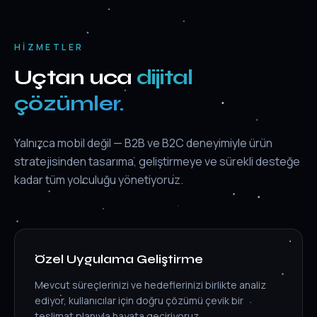
HIZMETLER
Uçtan uca
dijital
çözümler.
Yalnızca mobil değil — B2B ve B2C deneyimiyle ürün
stratejisinden tasarıma, geliştirmeye ve sürekli desteğe
kadar tüm yolculuğu yönetiyoruz.
Özel Uygulama Geliştirme
Mevcut süreçlerinizi ve hedeflerinizi birlikte analiz
ediyor, kullanıcılar için doğru çözümü çevik bir
teslimat planıyla hayata geçiriyoruz.