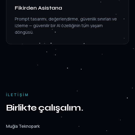
Fikirden Asistana
Prompt tasarımı, değerlendirme, güvenlik sınırları ve
izleme — güvenilir bir AI özelliğinin tüm yaşam
döngüsü.
İLETIŞIM
Birlikte çalışalım.
Muğla Teknopark