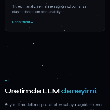
Titreşim analizi ile makine sağlığını izliyor; arıza
oluşmadan bakım planlanabiliyor.
Daha fazla
→
AI
Üretimde LLM
deneyimi.
Büyük dil modellerini prototipten sahaya taşıdık — kendi