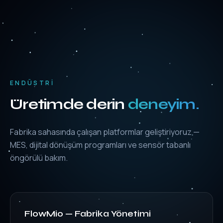
ENDÜSTRI
Üretimde derin
deneyim.
Fabrika sahasında çalışan platformlar geliştiriyoruz —
MES, dijital dönüşüm programları ve sensör tabanlı
öngörülü bakım.
FlowMio — Fabrika Yönetimi