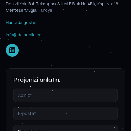
Denizli Yolu Bul. Teknopark Sitesi B Blok No 4B İç Kapı No: 18
Menteşe/Muğla, Türkiye
Haritada göster
info@idamobile.co
Projenizi anlatın.
Proje tipi*