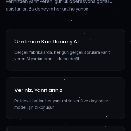
verinizden yanıt veren, günlük operasyona gömülü
asistanlar. Bu deneyim her ürüne yansır.
Üretimde Kanıtlanmış AI
Gerçek fabrikalarda, her gün gerçek sorulara yanıt
veren AI yardımcıları — demo değil.
Veriniz, Yanıtlarınız
Retrieval hatları her yanıtı sizin verinize dayandırır;
model işinizi konuşur.